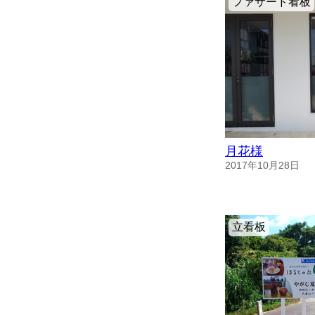
ファサード看板
月花様
2017年10月28日
立看板