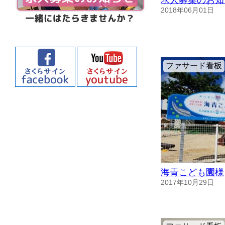
求人募集のお知
2018年06月01日
ファサード看板
海青こども園様
2017年10月29日