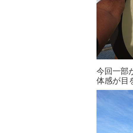
今回一部
体感が目