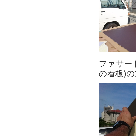
ファサー
の看板)