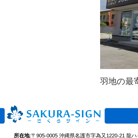
羽地の最
所在地
:〒905-0005 沖縄県名護市字為又1220-21 龍