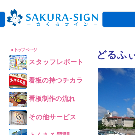
どるふ
スタッフレポート
看板の持つチカラ
看板制作の流れ
その他サービス