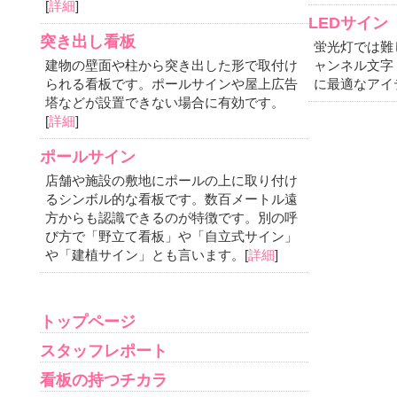
[
詳細
]
LEDサイン
突き出し看板
蛍光灯では難
建物の壁面や柱から突き出した形で取付け
ャンネル文字
られる看板です。ポールサインや屋上広告
に最適なアイ
塔などが設置できない場合に有効です。
[
詳細
]
ポールサイン
店舗や施設の敷地にポールの上に取り付け
るシンボル的な看板です。数百メートル遠
方からも認識できるのが特徴です。別の呼
び方で「野立て看板」や「自立式サイン」
や「建植サイン」とも言います。[
詳細
]
トップページ
スタッフレポート
看板の持つチカラ