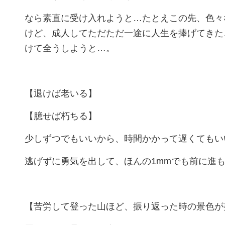
なら素直に受け入れようと…たとえこの先、色々
けど、成人してただただ一途に人生を捧げてきた
けて全うしようと…。
【退けば老いる】
【臆せば朽ちる】
少しずつでもいいから、時間かかって遅くてもい
逃げずに勇気を出して、ほんの1mmでも前に進
【苦労して登った山ほど、振り返った時の景色が