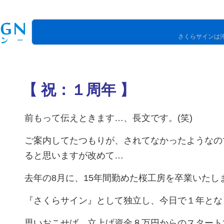
さくらサインは
【 祝：１周年 】
ト
前もって伝えときます…、長文です。(笑)
ご案内してたつもりが、されてなかったようなの
ると思いますが改めて…
去年の8月に、15年間勤めた桜工房を卒業いたし
『さくらサイン』として独立し、今日で１年とな
思いおこせば、立上げ資金８万円からのスタート