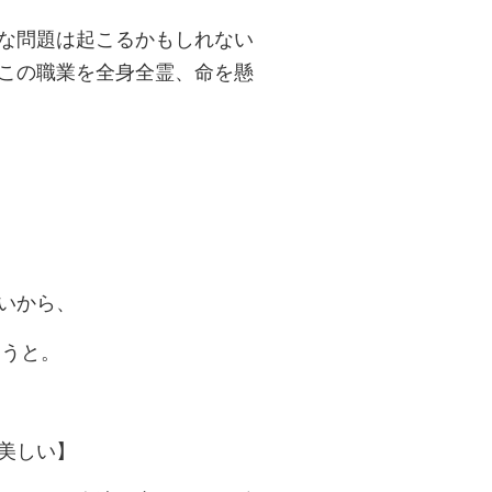
な問題は起こるかもしれない
この職業を全身全霊、命を懸
いから、
もうと。
美しい】