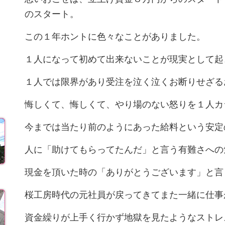
のスタート。
この１年ホントに色々なことがありました。
１人になって初めて出来ないことが現実として起き
１人では限界があり受注を泣く泣くお断りせざるお
悔しくて、悔しくて、やり場のない怒りを１人カラ
今までは当たり前のようにあった給料という安定の
人に「助けてもらってたんだ」と言う有難さへの気
現金を頂いた時の「ありがとうございます」と言う
桜工房時代の元社員が戻ってきてまた一緒に仕事が
資金繰りが上手く行かず地獄を見たようなストレス