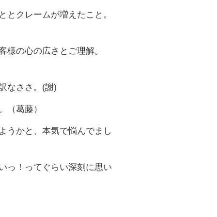
ととクレームが増えたこと。
客様の心の広さとご理解。
なささ。(謝)
。（葛藤）
ようかと、本気で悩んでまし
いっ！ってぐらい深刻に思い