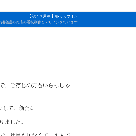
【 祝：１周年 】/さくらサイン
沖縄名護のお店の看板制作とデザインを行います
で、ご存じの方もいらっしゃ
まして、新たに
りました。
で、社員も居なくて、１人で