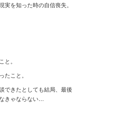
現実を知った時の自信喪失。
こと。
ったこと。
談できたとしても結局、最後
なきゃならない…