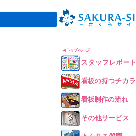
スタッフレポー
看板の持つチカラ
看板制作の流れ
その他サービス