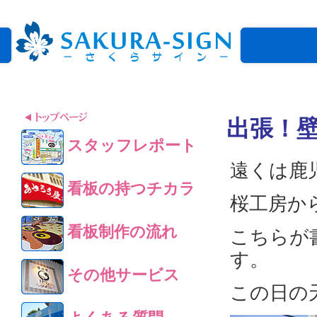
出張！
スタッフレポート
遠くは鹿
看板の持つチカラ
桜工房か
看板制作の流れ
こちらが
す。
その他サービス
この日の