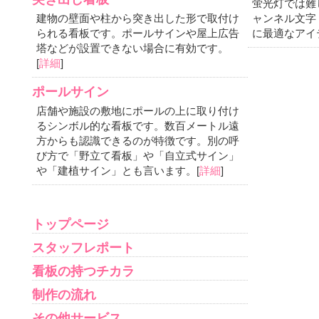
蛍光灯では難
建物の壁面や柱から突き出した形で取付け
ャンネル文字
られる看板です。ポールサインや屋上広告
に最適なアイ
塔などが設置できない場合に有効です。
[
詳細
]
ポールサイン
店舗や施設の敷地にポールの上に取り付け
るシンボル的な看板です。数百メートル遠
方からも認識できるのが特徴です。別の呼
び方で「野立て看板」や「自立式サイン」
や「建植サイン」とも言います。[
詳細
]
トップページ
スタッフレポート
看板の持つチカラ
制作の流れ
その他サービス