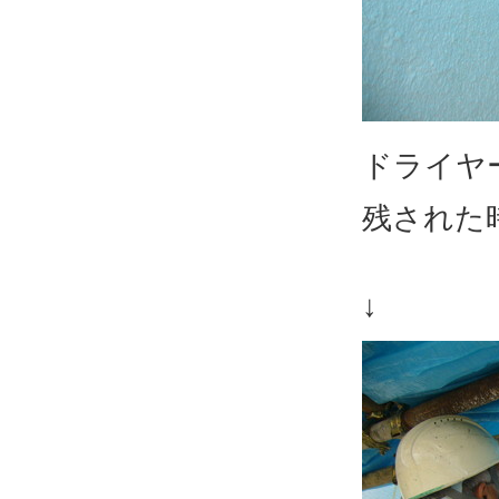
ドライヤ
残された
↓