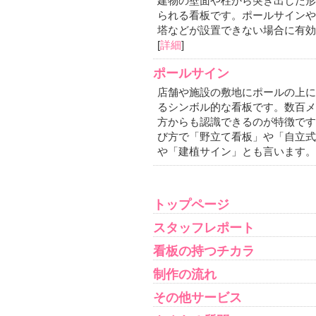
建物の壁面や柱から突き出した形
られる看板です。ポールサインや
塔などが設置できない場合に有効
[
詳細
]
ポールサイン
店舗や施設の敷地にポールの上に
るシンボル的な看板です。数百メ
方からも認識できるのが特徴です
び方で「野立て看板」や「自立式
や「建植サイン」とも言います。
トップページ
スタッフレポート
看板の持つチカラ
制作の流れ
その他サービス