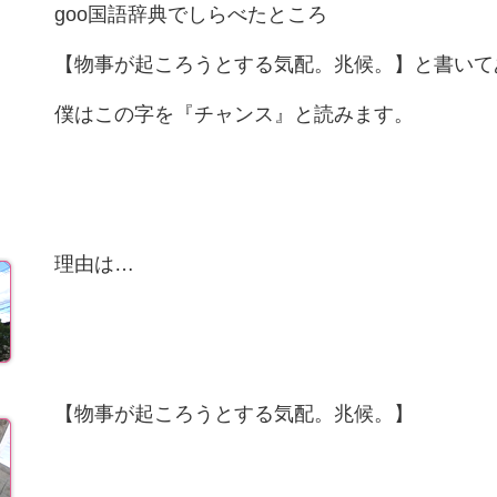
goo国語辞典でしらべたところ
【物事が起ころうとする気配。兆候。】と書いて
僕はこの字を『チャンス』と読みます。
理由は…
【物事が起ころうとする気配。兆候。】