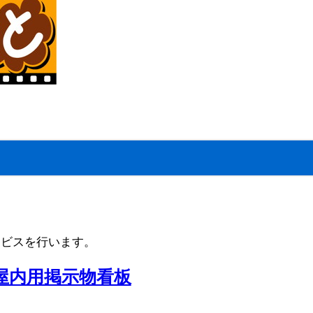
ービスを行います。
屋内用掲示物看板