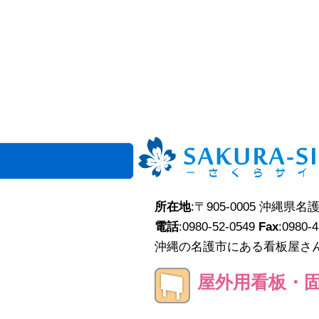
所在地
:〒905-0005 沖縄県名
電話
:0980-52-0549
Fax
:0980-
沖縄の名護市にある看板屋さ
屋外用看板・