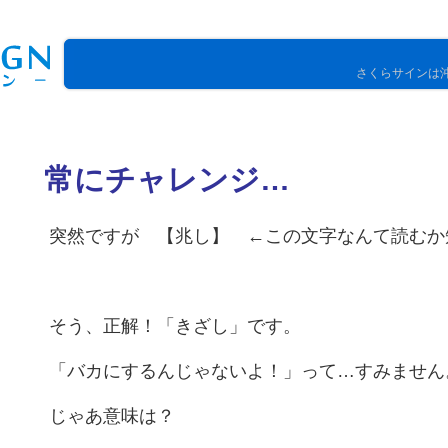
さくらサインは
常にチャレンジ…
ト
突然ですが 【兆し】 ←この文字なんて読むか
そう、正解！「きざし」です。
「バカにするんじゃないよ！」って…すみません
じゃあ意味は？