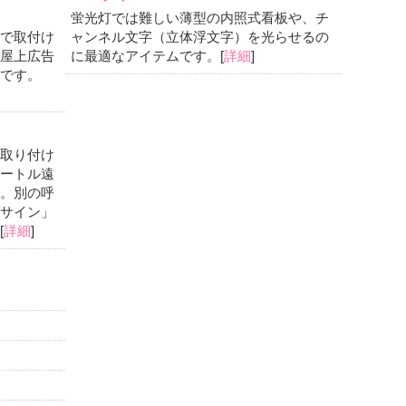
蛍光灯では難しい薄型の内照式看板や、チ
で取付け
ャンネル文字（立体浮文字）を光らせるの
屋上広告
に最適なアイテムです。[
詳細
]
です。
取り付け
ートル遠
。別の呼
サイン」
[
詳細
]