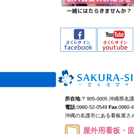
所在地
:〒905-0005 沖縄県名
電話
:0980-52-0549
Fax
:0980-
沖縄の名護市にある看板屋さ
屋外用看板・