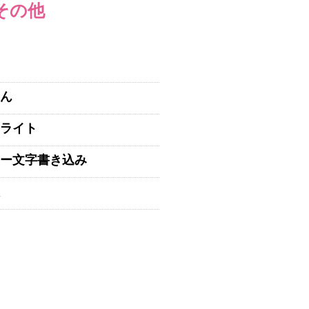
その他
ん
ライト
ー文字書き込み