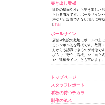
突き出し看板
建物の壁面や柱から突き出した形
られる看板です。ポールサインや
塔などが設置できない場合に有効
[
詳細
]
ポールサイン
店舗や施設の敷地にポールの上に
るシンボル的な看板です。数百メ
方からも認識できるのが特徴です
び方で「野立て看板」や「自立式
や「建植サイン」とも言います。
トップページ
スタッフレポート
看板の持つチカラ
制作の流れ