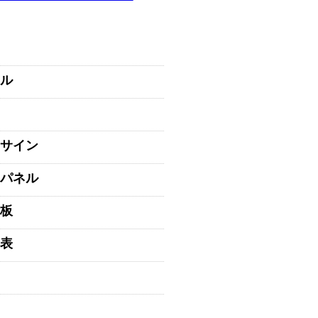
ル
サイン
パネル
板
表