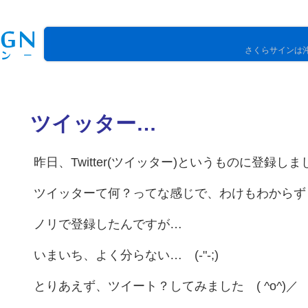
さくらサインは
ツイッター…
ト
昨日、Twitter(ツイッター)というものに登録しまし
ツイッターて何？ってな感じで、わけもわからず 
ノリで登録したんですが…
いまいち、よく分らない… (-"-;)
とりあえず、ツイート？してみました ( ^o^)／