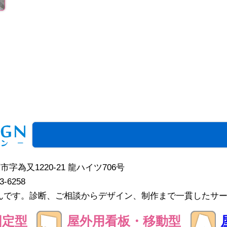
護市字為又1220-21 龍ハイツ706号
43-6258
んです。診断、ご相談からデザイン、制作まで一貫したサ
固定型
屋外用看板・移動型