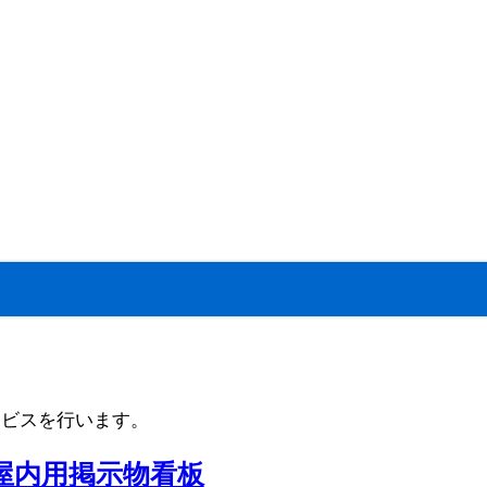
ービスを行います。
屋内用掲示物看板